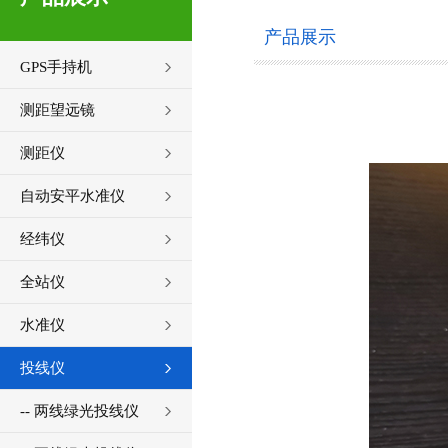
产品展示
GPS手持机
测距望远镜
测距仪
自动安平水准仪
经纬仪
全站仪
水准仪
投线仪
-- 两线绿光投线仪