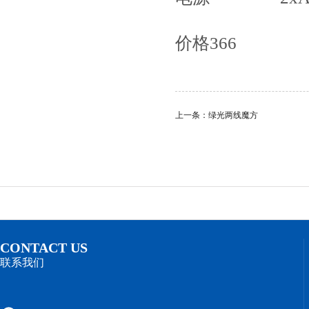
价格366
上一条：绿光两线魔方
CONTACT US
联系我们