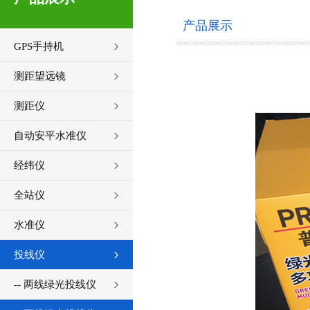
产品展示
GPS手持机
测距望远镜
测距仪
自动安平水准仪
经纬仪
全站仪
水准仪
投线仪
-- 两线绿光投线仪