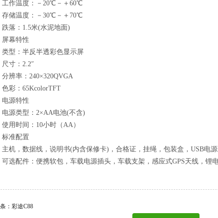
作温度：－20℃－＋60℃
储温度：－30℃－＋70℃
落：1.5米(水泥地面)
幕特性
型：半反半透彩色显示屏
寸：2.2″
率：240×320QVGA
：65KcolorTFT
源特性
源类型：2×AA电池(不含)
用时间：10小时（AA）
准配置
机，数据线，说明书(内含保修卡)，合格证，挂绳，包装盒，USB电源
选配件：便携软包，车载电源插头，车载支架，感应式GPS天线，锂
条：彩途C88