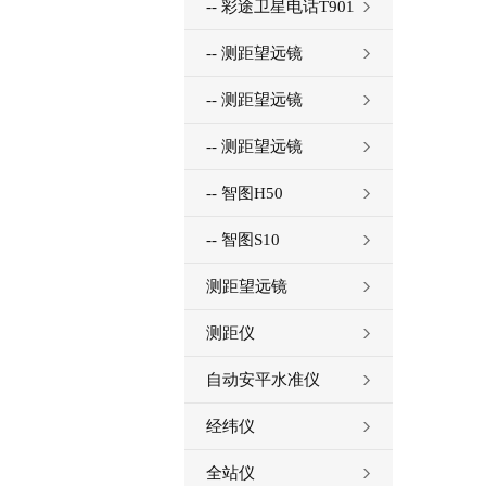
T900+
-- 彩途卫星电话T901
-- 测距望远镜
X1200H
-- 测距望远镜
X1500H
-- 测距望远镜
X2000A
-- 智图H50
-- 智图S10
测距望远镜
测距仪
自动安平水准仪
经纬仪
全站仪