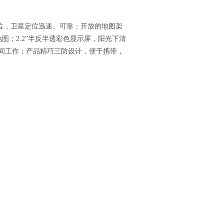
定位，卫星定位迅速、可靠；开放的地图架
；2.2”半反半透彩色显示屏，阳光下清
间工作；产品精巧三防设计，便于携带，